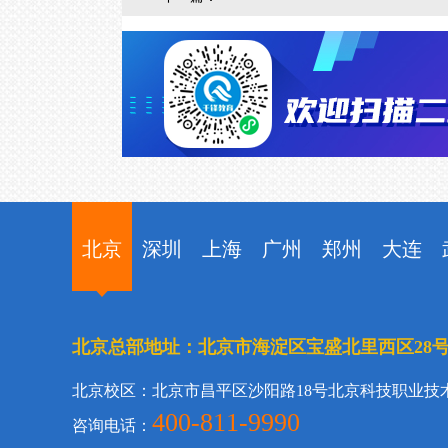
北京
深圳
上海
广州
郑州
大连
北京总部地址：北京市海淀区宝盛北里西区28
北京校区：北京市昌平区沙阳路18号北京科技职业技
400-811-9990
咨询电话：