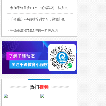
· 参加千锋重庆HTML5前端学习，努力突破艰难
· 千锋重庆web前端培训学习，勤能补拙
· 千锋重庆HTML5培训一阶段总结
热门
视频