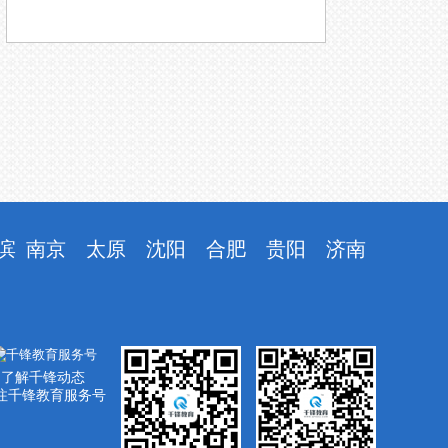
滨
南京
太原
沈阳
合肥
贵阳
济南
了解千锋动态
注千锋教育服务号