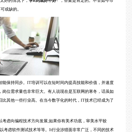
不太好的情况下，
学it到底好不好
?”，答案是肯定的。不管如今市
不可或缺的。
能保持同步。IT培训可以在短时间内提高技能和价值，并速度
的，岗位需求量也非常巨大。有人说现在是互联网的寒冬，话虽如
旧比其他一些行业高。在当今数字化的时代，IT技术已经成为了
考虑向编程技术方向发展;如果你有美术功底，审美水平较
可以考虑软件测试技术等等。It行业涉猎面非常广泛，不同的技术