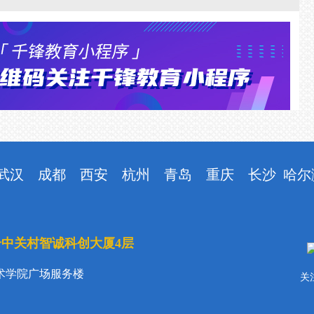
武汉
成都
西安
杭州
青岛
重庆
长沙
哈尔
号中关村智诚科创大厦4层
术学院广场服务楼
关