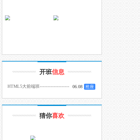
开班
信息
HTML5大前端班-------------------
06.08
抢座
-
猜你
喜欢