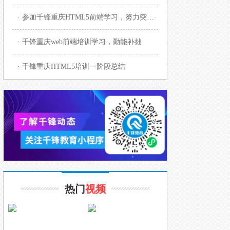
· 参加千锋重庆HTML5前端学习，努力突破艰难
· 千锋重庆web前端培训学习，勤能补拙
· 千锋重庆HTML5培训一阶段总结
热门
视频