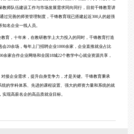
保教师队伍建设工作与市场发展需求同向同行，目前千锋教育
讲
，通过完善的
师资管理制度，千锋教育现已搭建起近
300人的超强
等知名企业一线人员。
业教育，十年来，
在教研教学上大力投入的同时，千锋教育打造
选会
20余场，每年
上门招聘
企业1000余家，企业直推就业占比
000余家合作企业网络和全国18城22个教学中心就业资源共享，
，对接企业需求，提升自身竞争力，才是关键。千锋教育秉承
过系统的学科体系、先进的课程设置、强大的师资力量和系统的就
，实现高薪名企的高品质就业目标。