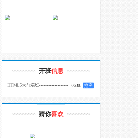
开班
信息
HTML5大前端班-------------------
06.08
抢座
-
猜你
喜欢