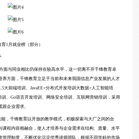
教育
1月就业榜（部分）
子
资方面与同业相比仍保持在较高水平，这一切离不开千锋教育卓
培养方面，千锋教育立足于当前和未来我国信息产业发展的人才
ML5大前端培训
、
JavaEE+分布式开发培训
大数据+人工智能培
培训
、
Go语言开发培训
、
网络安全培训
、
互联网营销培训
，采用
紧跟企业需求。
技能，千锋教育以开放的教学模式，积极探索与大厂之间的合
与课程内容相融合，使人才培养与企业需求在结构、质量、水平
资管理制度，不断优化沉淀优秀讲师团队，根据不同学科的市场