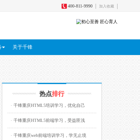
400-811-9990
加入收藏
务
关于千锋
务
全
短视频+直播电商
影视剪辑包装
游戏原画
区块链
热点
排行
· 千锋重庆HTML5培训学习，优化自己
· 千锋重庆HTML5前端学习，受益匪浅
· 千锋重庆web前端培训学习，学无止境