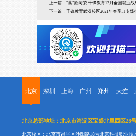
上一篇：
“薪”欣向荣 千锋教育12月全国就业
下一篇：
千锋教育武汉校区2021年春季IT
北京
深圳
上海
广州
郑州
大连
北京总部地址：北京市海淀区宝盛北里西区28
北京校区：北京市昌平区沙阳路18号北京科技职业技