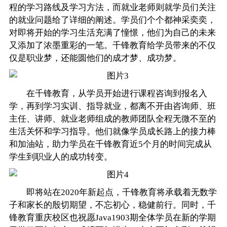
程的学习路线及学习方法，而就业老师则就学员们关注
的就业问题给了详细的阐述。学员们个个都神采奕奕，
对即将开始的学习生活充满了憧憬，他们为自己的未来
又添加了浓墨重彩的一笔。千锋教育给学员带来的不仅
仅是职业梦，还能圆他们的成才梦、成功梦。
在千锋教育，从学员开始进行课程咨询到报名入
学，再到学习实训、指导就业，都离不开由咨询师、班
主任、讲师、就业老师组成的教师团队全程无微不至的
生活关怀和学习指导。他们就像学员成长路上的接力棒
和加油站，助力学员在千锋教育近5个月的时间完成从
学生到职业人的成功转变。
即将站在2020年新起点，千锋教育将承载着无数学
子和家长的殷切期望，不忘初心，稳健前行。同时，千
锋教育重庆校区也祝愿Java1903期全体学员在新的学期