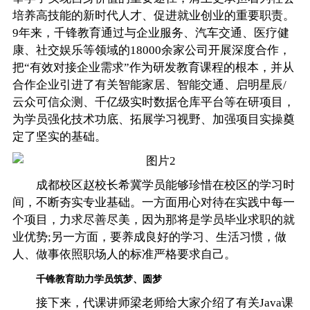
培养高技能的新时代人才、促进就业创业的重要职责。
9年来，千锋教育通过与企业服务、汽车交通、医疗健
康、社交娱乐等领域的18000余家公司开展深度合作，
把“有效对接企业需求”作为研发教育课程的根本，并从
合作企业引进了有关智能家居、智能交通、启明星辰/
云众可信众测、千亿级实时数据仓库平台等在研项目，
为学员强化技术功底、拓展学习视野、加强项目实操奠
定了坚实的基础。
成都校区赵校长希冀学员能够珍惜在校区的学习时
间，不断夯实专业基础。一方面用心对待在实践中每一
个项目，力求尽善尽美，因为那将是学员毕业求职的就
业优势;另一方面，要养成良好的学习、生活习惯，做
人、做事依照职场人的标准严格要求自己。
千锋教育助力学员筑梦、圆梦
接下来，代课讲师梁老师给大家介绍了有关Java课