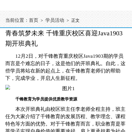
当前位置：
首页
学员活动
>
> 正文
青春筑梦未来 千锋重庆校区喜迎Java1903
期开班典礼
12月2日，对
千锋教育
重庆校区Java1903期的学员
而言是个难忘的日子，这是他们的开班典礼。自此，这
些学员将站在新的起点上，在千锋教育老师们的帮助
下，完成学业，开启人生新征程。
千锋教育为学员提供优质教学资源
本次开班典礼由校区班主任李老师全程主持，班主
任为大家介绍了千锋教育的发展历程、教学理念、课程
特色等方面的优势。对于千锋教育而言，
职业教育
是莘
莘学子实现自身价值的重要途径，肩上更承担着为社会