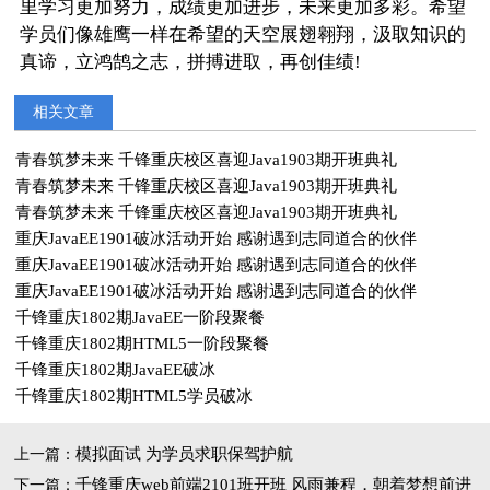
里学习更加努力，成绩更加进步，未来更加多彩。希望
学员们像雄鹰一样在希望的天空展翅翱翔，汲取知识的
真谛，立鸿鹄之志，拼搏进取，再创佳绩!
相关文章
青春筑梦未来 千锋重庆校区喜迎Java1903期开班典礼
青春筑梦未来 千锋重庆校区喜迎Java1903期开班典礼
青春筑梦未来 千锋重庆校区喜迎Java1903期开班典礼
重庆JavaEE1901破冰活动开始 感谢遇到志同道合的伙伴
重庆JavaEE1901破冰活动开始 感谢遇到志同道合的伙伴
重庆JavaEE1901破冰活动开始 感谢遇到志同道合的伙伴
千锋重庆1802期JavaEE一阶段聚餐
千锋重庆1802期HTML5一阶段聚餐
千锋重庆1802期JavaEE破冰
千锋重庆1802期HTML5学员破冰
模拟面试 为学员求职保驾护航
上一篇：
千锋重庆web前端2101班开班 风雨兼程，朝着梦想前进
下一篇：